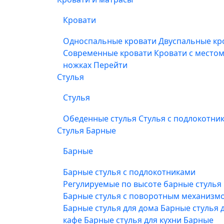
Кровати
Односпальные кровати
Двуспальные кр
Современные кровати
Кровати с место
ножках
Перейти
Стулья
Стулья
Обеденные стулья
Стулья с подлокотни
Стулья Барные
Барные
Барные стулья с подлокотниками
Регулируемые по высоте барные стулья
Барные стулья с поворотным механизм
Барные стулья для дома
Барные стулья 
кафе
Барные стулья для кухни
Барные