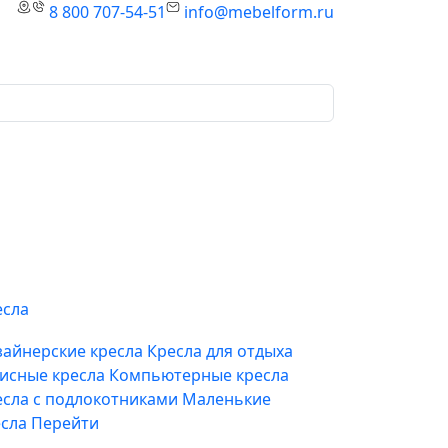
8 800 707-54-51
info@mebelform.ru
есла
зайнерские кресла
Кресла для отдыха
исные кресла
Компьютерные кресла
есла с подлокотниками
Маленькие
есла
Перейти