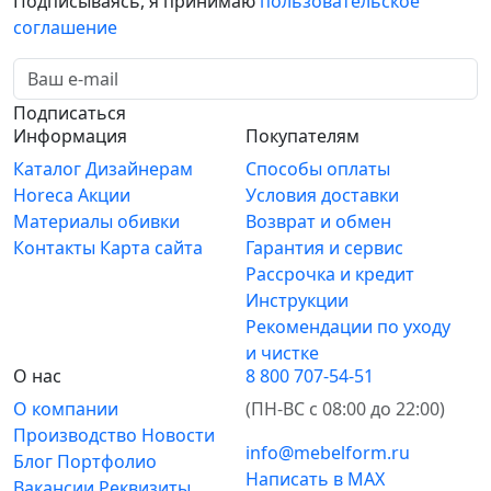
Подписываясь, я принимаю
пользовательское
соглашение
Подписаться
Информация
Покупателям
Каталог
Дизайнерам
Способы оплаты
Horeca
Акции
Условия доставки
Материалы обивки
Возврат и обмен
Контакты
Карта сайта
Гарантия и сервис
Рассрочка и кредит
Инструкции
Рекомендации по уходу
и чистке
О нас
8 800 707-54-51
О компании
(ПН-ВС с 08:00 до 22:00)
Производство
Новости
info@mebelform.ru
Блог
Портфолио
Написать в MAX
Вакансии
Реквизиты