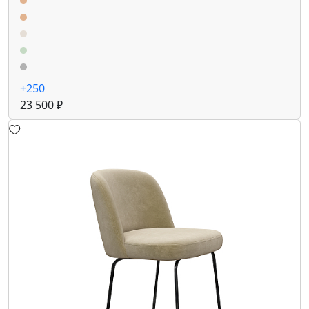
+250
23 500 ₽