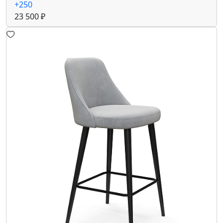
+250
23 500 ₽