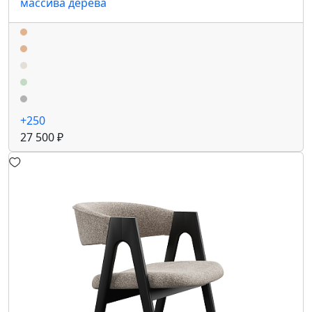
массива дерева
+250
27 500 ₽