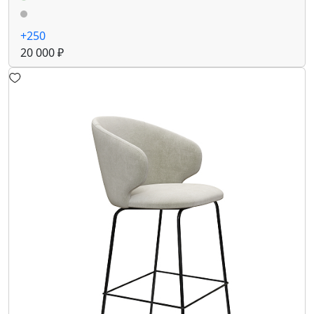
+250
20 000 ₽