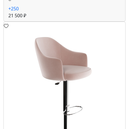
+250
21 500 ₽