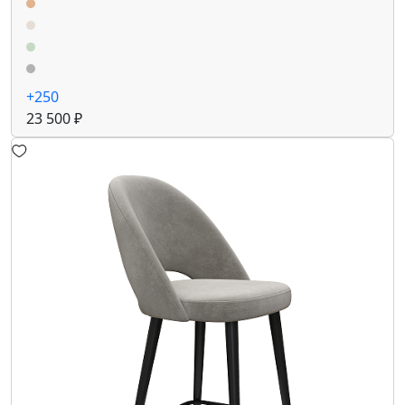
+250
23 500 ₽