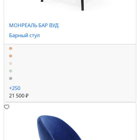
МОНРЕАЛЬ БАР ВУД
Барный стул
+250
21 500 ₽