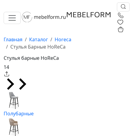
0
0
Главная
Каталог
Horeca
Стулья Барные HoReCa
Стулья барные HoReCa
14
Полубарные