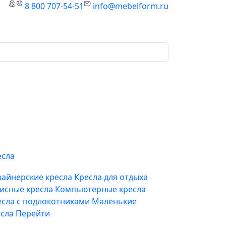
8 800 707-54-51
info@mebelform.ru
есла
зайнерские кресла
Кресла для отдыха
исные кресла
Компьютерные кресла
есла с подлокотниками
Маленькие
есла
Перейти