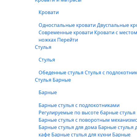
Кровати
Односпальные кровати
Двуспальные кр
Современные кровати
Кровати с место
ножках
Перейти
Стулья
Стулья
Обеденные стулья
Стулья с подлокотни
Стулья Барные
Барные
Барные стулья с подлокотниками
Регулируемые по высоте барные стулья
Барные стулья с поворотным механизм
Барные стулья для дома
Барные стулья 
кафе
Барные стулья для кухни
Барные