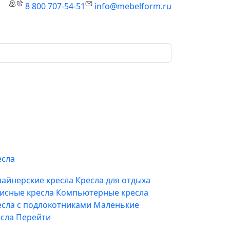
8 800 707-54-51
info@mebelform.ru
есла
зайнерские кресла
Кресла для отдыха
исные кресла
Компьютерные кресла
есла с подлокотниками
Маленькие
есла
Перейти