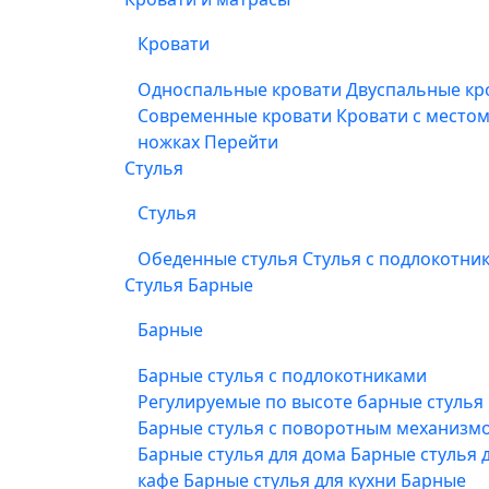
Кровати
Односпальные кровати
Двуспальные кр
Современные кровати
Кровати с место
ножках
Перейти
Стулья
Стулья
Обеденные стулья
Стулья с подлокотни
Стулья Барные
Барные
Барные стулья с подлокотниками
Регулируемые по высоте барные стулья
Барные стулья с поворотным механизм
Барные стулья для дома
Барные стулья 
кафе
Барные стулья для кухни
Барные