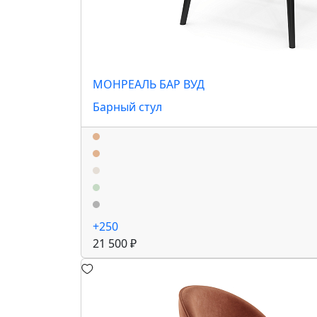
МОНРЕАЛЬ БАР ВУД
Барный стул
+250
21 500 ₽