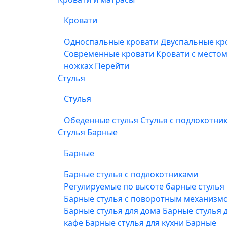
Кровати
Односпальные кровати
Двуспальные кр
Современные кровати
Кровати с место
ножках
Перейти
Стулья
Стулья
Обеденные стулья
Стулья с подлокотни
Стулья Барные
Барные
Барные стулья с подлокотниками
Регулируемые по высоте барные стулья
Барные стулья с поворотным механизм
Барные стулья для дома
Барные стулья 
кафе
Барные стулья для кухни
Барные