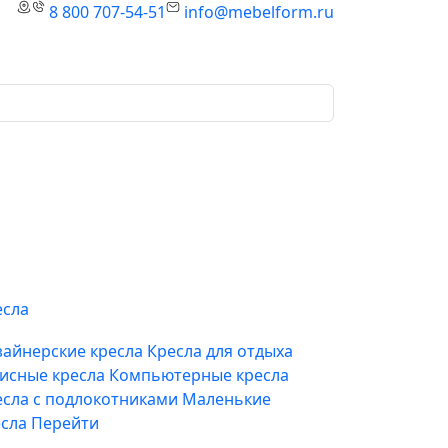
8 800 707-54-51
info@mebelform.ru
есла
зайнерские кресла
Кресла для отдыха
исные кресла
Компьютерные кресла
есла с подлокотниками
Маленькие
есла
Перейти