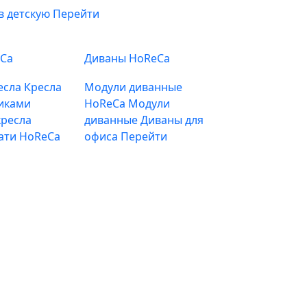
в детскую
Перейти
eCa
Диваны HoReCa
есла
Кресла
Модули диванные
иками
HoReCa
Модули
ресла
диванные
Диваны для
ати HoReCa
офиса
Перейти