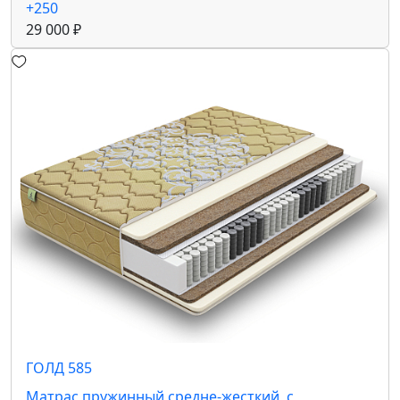
+250
29 000 ₽
ГОЛД 585
Матрас пружинный средне-жесткий, с