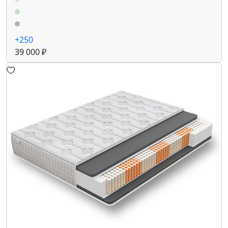
+250
39 000 ₽