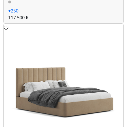
+250
117 500 ₽