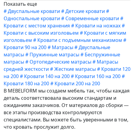
Показать еще
#
Двуспальные кровати
#
Детские кровати
#
Односпальные кровати
#
Современные кровати
#
Кровати с местом хранения
#
Кровати на ножках
#
Кровати с высоким изголовьем
#
Кровати с мягким
изголовьем
#
Кровати с подъемным механизмом
#
Кровати 90 на 200
#
Матрасы
#
Двуспальные
матрасы
#
Пружинные матрасы
#
Беспружинные
матрасы
#
Ортопедические матрасы
#
Матрасы
средней жесткости
#
Жесткие матрасы
#
Кровати 120
на 200
#
Кровати 140 на 200
#
Кровати 160 на 200
#
Кровати 180 на 200
#
Кровати 200 на 200
В MEBELFORM мы создаем мебель так, чтобы каждая
деталь соответствовала высоким стандартам и
ожиданиям заказчиков. От материалов до сборки —
все этапы производства контролируются
специалистами. Вы можете быть уверенными в том,
что кровать прослужит долго.