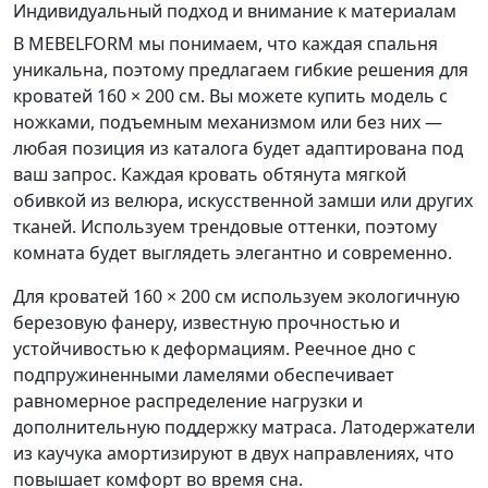
Индивидуальный подход и внимание к материалам
В MEBELFORM мы понимаем, что каждая спальня
уникальна, поэтому предлагаем гибкие решения для
кроватей 160 × 200 см. Вы можете купить модель с
ножками, подъемным механизмом или без них —
любая позиция из каталога будет адаптирована под
ваш запрос. Каждая кровать обтянута мягкой
обивкой из велюра, искусственной замши или других
тканей. Используем трендовые оттенки, поэтому
комната будет выглядеть элегантно и современно.
Для кроватей 160 × 200 см используем экологичную
березовую фанеру, известную прочностью и
устойчивостью к деформациям. Реечное дно с
подпружиненными ламелями обеспечивает
равномерное распределение нагрузки и
дополнительную поддержку матраса. Латодержатели
из каучука амортизируют в двух направлениях, что
повышает комфорт во время сна.