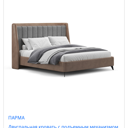
ПАРМА
Двуспальная кровать с подъемным механизмом