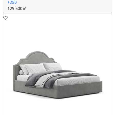
+250
129 500 ₽