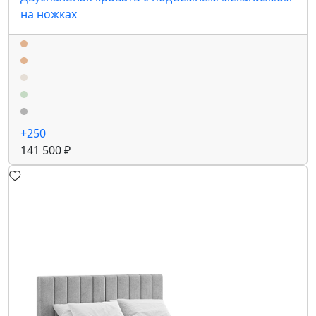
на ножках
+250
141 500 ₽