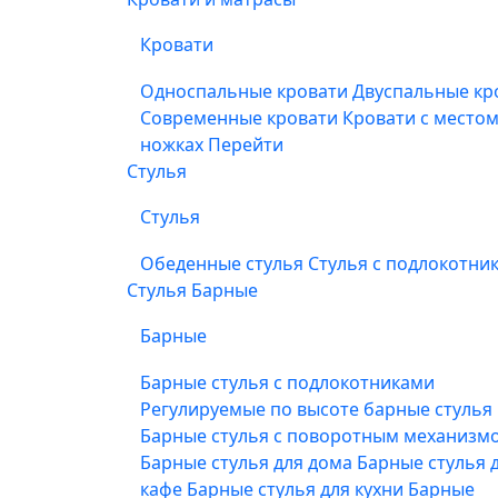
Кровати
Односпальные кровати
Двуспальные кр
Современные кровати
Кровати с место
ножках
Перейти
Стулья
Стулья
Обеденные стулья
Стулья с подлокотни
Стулья Барные
Барные
Барные стулья с подлокотниками
Регулируемые по высоте барные стулья
Барные стулья с поворотным механизм
Барные стулья для дома
Барные стулья 
кафе
Барные стулья для кухни
Барные