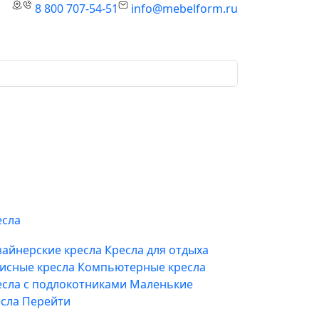
8 800 707-54-51
info@mebelform.ru
есла
зайнерские кресла
Кресла для отдыха
исные кресла
Компьютерные кресла
есла с подлокотниками
Маленькие
есла
Перейти