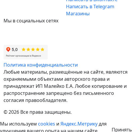
Написать в Telegram
Магазины
Мы в социальных сетях
Политика конфиденциальности
Любые материалы, размещённые на сайте, являются
охраняемыми объектами авторского права и
принадлежат ИП Малейко E.А. Любое копирование и
распространение запрещено без письменного
согласия правообладателя.
© 2026 Все права защищены.
Мы используем
cookies
и
Яндекс.Метрику
для
Принять
улучшения вашего опыта на нашем сайте.