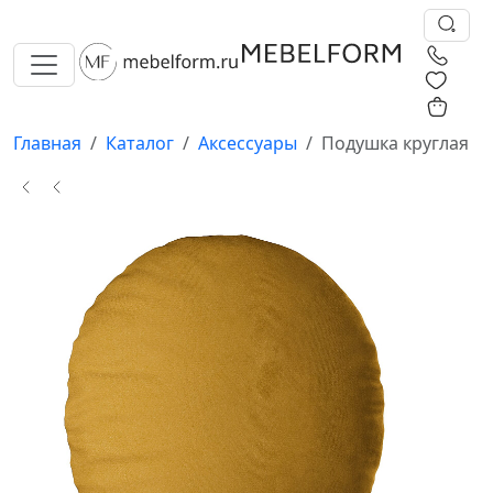
0
0
Главная
Каталог
Аксессуары
Подушка круглая