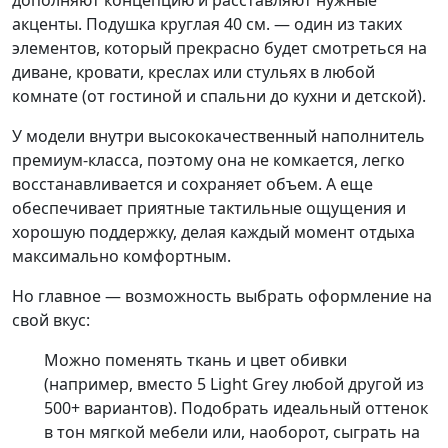
дополняют концепцию и расставляют нужные
акценты. Подушка круглая
40 см.
— один из таких
элементов, который прекрасно будет смотреться на
диване, кровати, креслах или стульях в любой
комнате (от гостиной и спальни до кухни и детской).
У модели внутри высококачественный наполнитель
премиум-класса, поэтому она не комкается, легко
восстанавливается и сохраняет объем. А еще
обеспечивает приятные тактильные ощущения и
хорошую поддержку, делая каждый момент отдыха
максимально комфортным.
Но главное — возможность выбрать оформление на
свой вкус:
Можно поменять ткань и цвет обивки
(например, вместо
5 Light Grey
любой другой из
500+ вариантов). Подобрать идеальный оттенок
в тон мягкой мебели или, наоборот, сыграть на