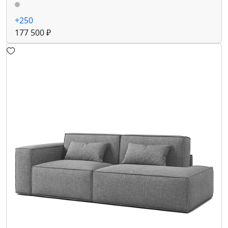
+250
177 500 ₽