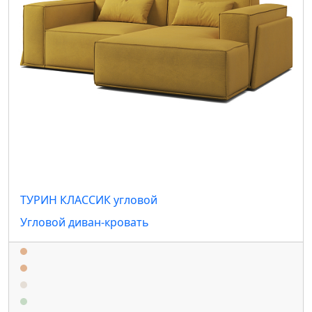
ТУРИН КЛАССИК угловой
Угловой диван-кровать