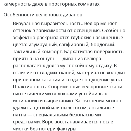
камерность даже в просторных комнатах.
Особенности велюровых диванов
Визуальная выразительность. Велюр меняет
оттенок в зависимости от освещения. Особенно
эффектно раскрываются глубокие насыщенные
цвета: изумрудный, сапфировый, бордовый.
Тактильный комфорт. Бархатистая поверхность
приятна на ощупь — диван из велюра
располагает к долгому спокойному отдыху. В
отличие от гладких тканей, материал не холодит
при первом касании и создает ощущение уюта.
Практичность. Современные велюровые ткани с
синтетическими волокнами устойчивы к
истиранию и выцветанию. Загрязнения можно
удалить щеткой или пылесосом, локальные
пятна — специальными безопасными
средствами. Ворс восстанавливается после
чистки без потери фактуры.