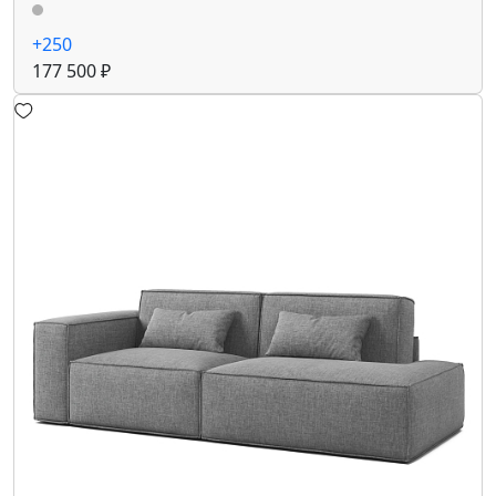
+250
177 500 ₽