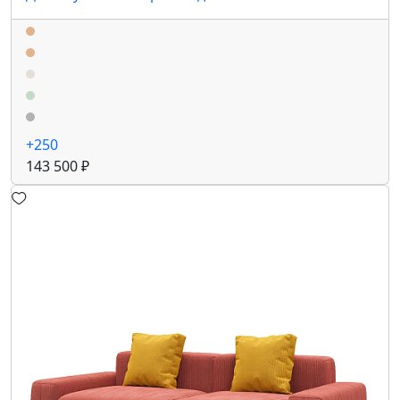
+250
143 500 ₽