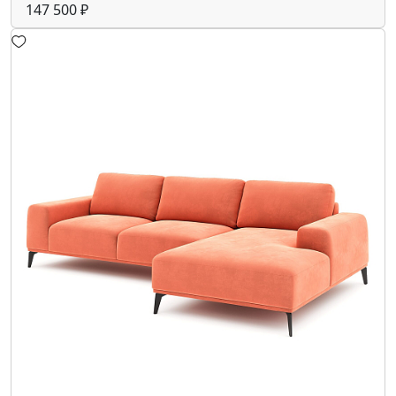
147 500 ₽