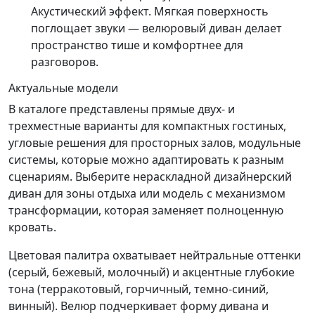
Акустический эффект. Мягкая поверхность
поглощает звуки — велюровый диван делает
пространство тише и комфортнее для
разговоров.
Актуальные модели
В каталоге представлены прямые двух- и
трехместные варианты для компактных гостиных,
угловые решения для просторных залов, модульные
системы, которые можно адаптировать к разным
сценариям. Выберите нераскладной дизайнерский
диван для зоны отдыха или модель с механизмом
трансформации, которая заменяет полноценную
кровать.
Цветовая палитра охватывает нейтральные оттенки
(серый, бежевый, молочный) и акцентные глубокие
тона (терракотовый, горчичный, темно-синий,
винный). Велюр подчеркивает форму дивана и