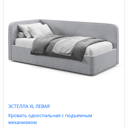
ЭСТЕЛЛА XL ЛЕВАЯ
Кровать односпальная с подъемным
механизмом