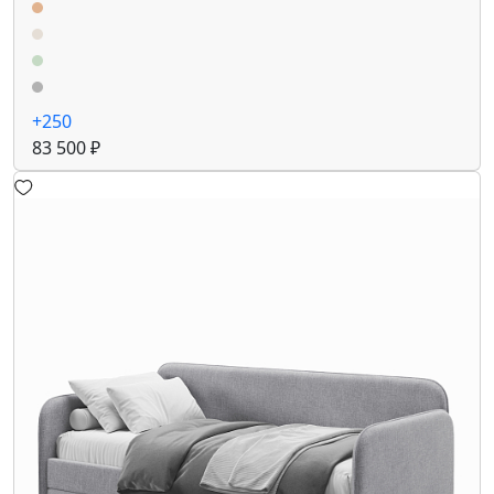
+250
83 500 ₽