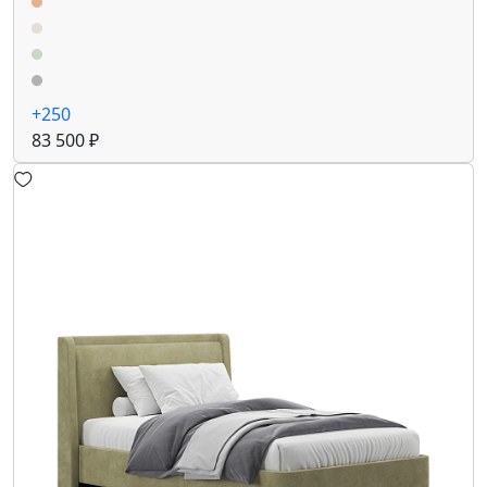
+250
83 500 ₽