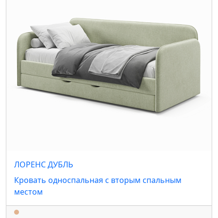
ЛОРЕНС ДУБЛЬ
Кровать односпальная с вторым спальным
местом