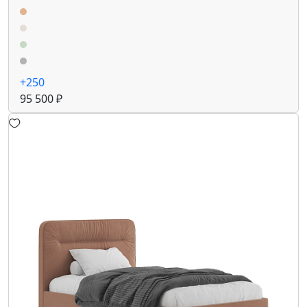
+250
95 500 ₽