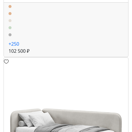
+250
102 500 ₽