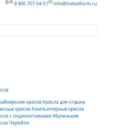
8 800 707-54-51
info@mebelform.ru
есла
зайнерские кресла
Кресла для отдыха
исные кресла
Компьютерные кресла
есла с подлокотниками
Маленькие
есла
Перейти