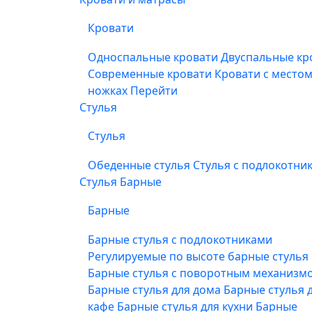
Кровати
Односпальные кровати
Двуспальные кр
Современные кровати
Кровати с место
ножках
Перейти
Стулья
Стулья
Обеденные стулья
Стулья с подлокотни
Стулья Барные
Барные
Барные стулья с подлокотниками
Регулируемые по высоте барные стулья
Барные стулья с поворотным механизм
Барные стулья для дома
Барные стулья 
кафе
Барные стулья для кухни
Барные