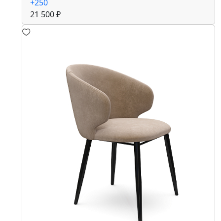
+250
21 500 ₽