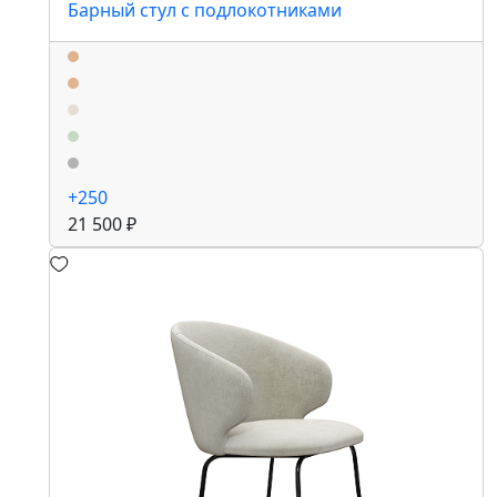
Барный стул с подлокотниками
+250
21 500 ₽