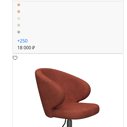
+250
18 000 ₽