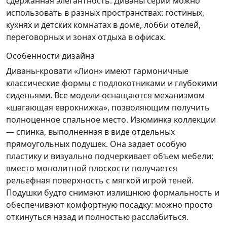
сдержанная элегантность. Диваны серии можно
использовать в разных пространствах: гостиных,
кухнях и детских комнатах в доме, лобби отелей,
переговорных и зонах отдыха в офисах.
Особенности дизайна
Диваны-кровати «Лион» имеют гармоничные
классические формы с подлокотниками и глубокими
сиденьями. Все модели оснащаются механизмом
«шагающая еврокнижка», позволяющим получить
полноценное спальное место. Изюминка коллекции
— спинка, выполненная в виде отдельных
прямоугольных подушек. Она задает особую
пластику и визуально подчеркивает объем мебели:
вместо монолитной плоскости получается
рельефная поверхность с мягкой игрой теней.
Подушки будто снимают излишнюю формальность и
обеспечивают комфортную посадку: можно просто
откинуться назад и полностью расслабиться.