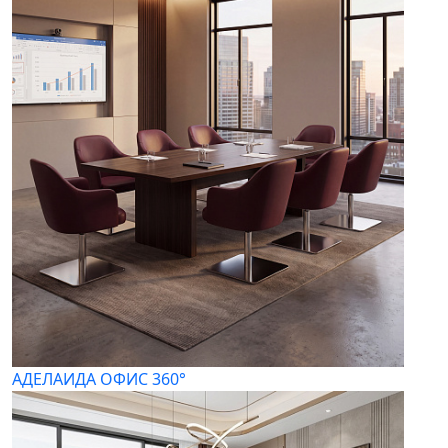
АДЕЛАИДА ОФИС 360°