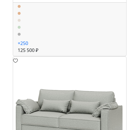
+250
125 500 ₽