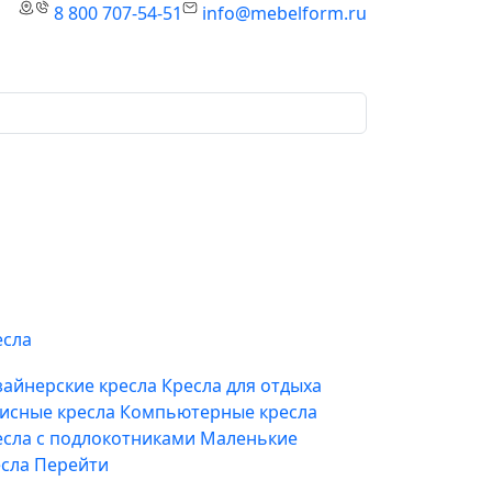
8 800 707-54-51
info@mebelform.ru
есла
зайнерские кресла
Кресла для отдыха
исные кресла
Компьютерные кресла
есла с подлокотниками
Маленькие
есла
Перейти