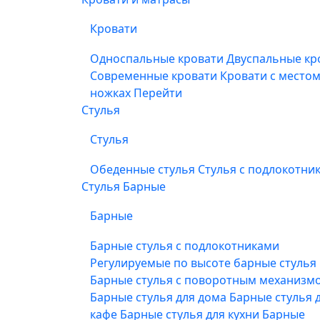
Кровати
Односпальные кровати
Двуспальные кр
Современные кровати
Кровати с место
ножках
Перейти
Стулья
Стулья
Обеденные стулья
Стулья с подлокотни
Стулья Барные
Барные
Барные стулья с подлокотниками
Регулируемые по высоте барные стулья
Барные стулья с поворотным механизм
Барные стулья для дома
Барные стулья 
кафе
Барные стулья для кухни
Барные