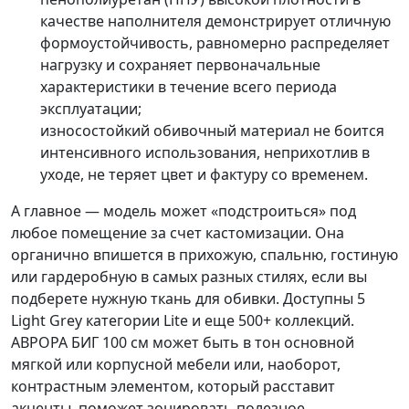
качестве наполнителя демонстрирует отличную
формоустойчивость, равномерно распределяет
нагрузку и сохраняет первоначальные
характеристики в течение всего периода
эксплуатации;
износостойкий обивочный материал не боится
интенсивного использования, неприхотлив в
уходе, не теряет цвет и фактуру со временем.
А главное — модель может «подстроиться» под
любое помещение за счет кастомизации. Она
органично впишется в прихожую, спальню, гостиную
или гардеробную в самых разных стилях, если вы
подберете нужную ткань для обивки. Доступны
5
Light Grey
категории
Lite
и еще 500+ коллекций.
АВРОРА БИГ 100 см может быть в тон основной
мягкой или корпусной мебели или, наоборот,
контрастным элементом, который расставит
акценты, поможет зонировать полезное