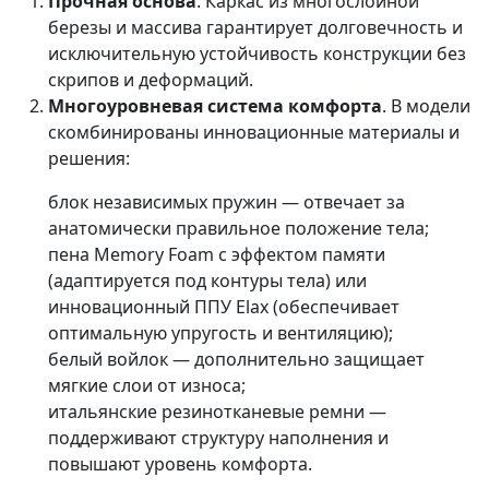
Прочная основа
. Каркас из многослойной
березы и массива гарантирует долговечность и
исключительную устойчивость конструкции без
скрипов и деформаций.
Многоуровневая система комфорта
. В модели
скомбинированы инновационные материалы и
решения:
блок независимых пружин — отвечает за
анатомически правильное положение тела;
пена Memory Foam с эффектом памяти
(адаптируется под контуры тела) или
инновационный ППУ Elax (обеспечивает
оптимальную упругость и вентиляцию);
белый войлок — дополнительно защищает
мягкие слои от износа;
итальянские резинотканевые ремни —
поддерживают структуру наполнения и
повышают уровень комфорта.