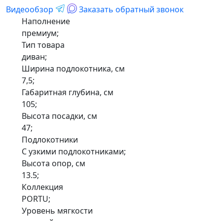
Видеообзор
Заказать обратный звонок
Наполнение
премиум;
Тип товара
диван;
Ширина подлокотника, см
7,5;
Габаритная глубина, см
105;
Высота посадки, см
47;
Подлокотники
С узкими подлокотниками;
Высота опор, см
13.5;
Коллекция
PORTU;
Уровень мягкости