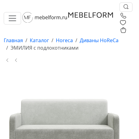
0
0
Главная
Каталог
Horeca
Диваны HoReCa
ЭМИЛИЯ с подлокотниками