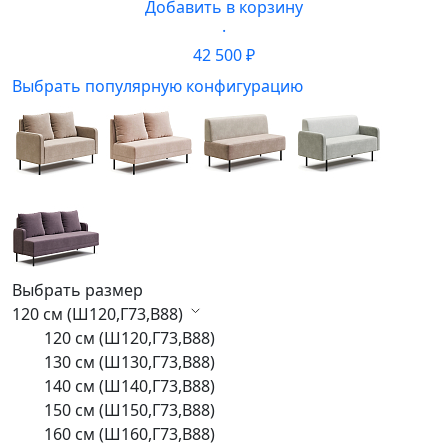
Добавить в корзину
·
42 500 ₽
Выбрать популярную конфигурацию
Выбрать размер
120 см (Ш120,Г73,В88)
120 см (Ш120,Г73,В88)
130 см (Ш130,Г73,В88)
140 см (Ш140,Г73,В88)
150 см (Ш150,Г73,В88)
160 см (Ш160,Г73,В88)