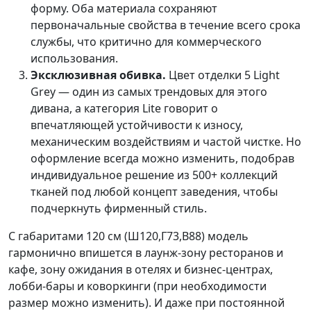
форму. Оба материала сохраняют
первоначальные свойства в течение всего срока
службы, что критично для коммерческого
использования.
Эксклюзивная обивка.
Цвет отделки
5 Light
Grey
— один из самых трендовых для этого
дивана, а категория
Lite
говорит о
впечатляющей устойчивости к износу,
механическим воздействиям и частой чистке. Но
оформление всегда можно изменить, подобрав
индивидуальное решение из 500+ коллекций
тканей под любой концепт заведения, чтобы
подчеркнуть фирменный стиль.
С габаритами
120 см (Ш120,Г73,В88)
модель
гармонично впишется в лаунж-зону ресторанов и
кафе, зону ожидания в отелях и бизнес-центрах,
лобби-бары и коворкинги (при необходимости
размер можно изменить). И даже при постоянной