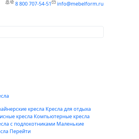
8 800 707-54-51
info@mebelform.ru
есла
зайнерские кресла
Кресла для отдыха
исные кресла
Компьютерные кресла
есла с подлокотниками
Маленькие
есла
Перейти