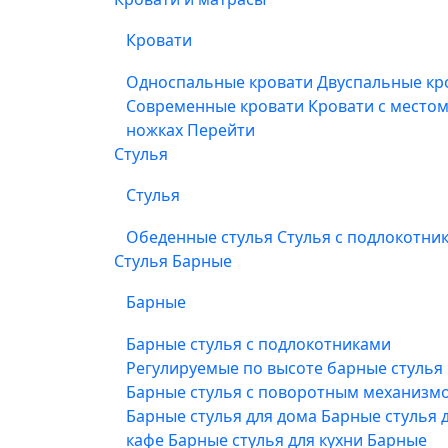
Кровати
Односпальные кровати
Двуспальные кр
Современные кровати
Кровати с место
ножках
Перейти
Стулья
Стулья
Обеденные стулья
Стулья с подлокотни
Стулья Барные
Барные
Барные стулья с подлокотниками
Регулируемые по высоте барные стулья
Барные стулья с поворотным механизм
Барные стулья для дома
Барные стулья 
кафе
Барные стулья для кухни
Барные