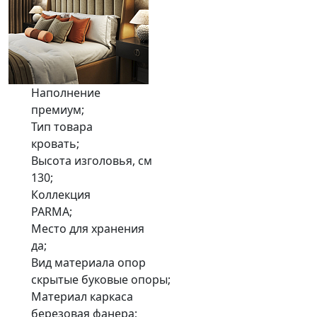
Наполнение
премиум;
Тип товара
кровать;
Высота изголовья, см
130;
Коллекция
PARMA;
Место для хранения
да;
Вид материала опор
cкрытые буковые опоры;
Материал каркаса
березовая фанера;