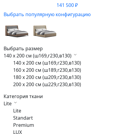
141 500 ₽
Выбрать популярную конфигурацию
Выбрать размер
140 x 200 см (ш169,г230,в130)
140 x 200 см (ш169,г230,в130)
160 x 200 см (ш189,г230,в130)
180 x 200 см (ш209,г230,в130)
200 x 200 см (ш229,г230,в130)
Категория ткани
Lite
Lite
Standart
Premium
LUX