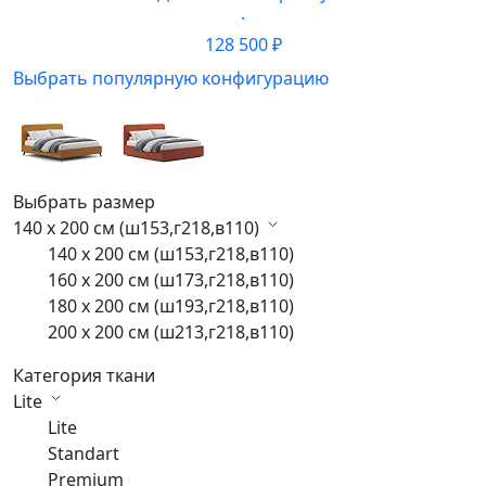
·
128 500 ₽
Выбрать популярную конфигурацию
Выбрать размер
140 x 200 см (ш153,г218,в110)
140 x 200 см (ш153,г218,в110)
160 x 200 см (ш173,г218,в110)
180 x 200 см (ш193,г218,в110)
200 x 200 см (ш213,г218,в110)
Категория ткани
Lite
Lite
Standart
Premium