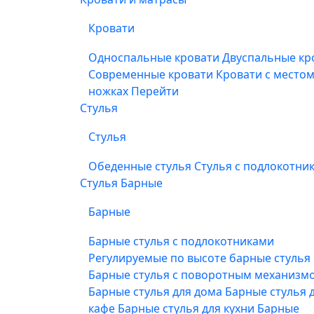
Кровати
Односпальные кровати
Двуспальные кр
Современные кровати
Кровати с место
ножках
Перейти
Стулья
Стулья
Обеденные стулья
Стулья с подлокотни
Стулья Барные
Барные
Барные стулья с подлокотниками
Регулируемые по высоте барные стулья
Барные стулья с поворотным механизм
Барные стулья для дома
Барные стулья 
кафе
Барные стулья для кухни
Барные