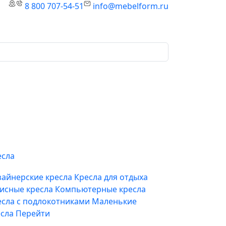
8 800 707-54-51
info@mebelform.ru
есла
зайнерские кресла
Кресла для отдыха
исные кресла
Компьютерные кресла
есла с подлокотниками
Маленькие
есла
Перейти