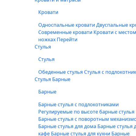
Кровати
Односпальные кровати
Двуспальные кр
Современные кровати
Кровати с место
ножках
Перейти
Стулья
Стулья
Обеденные стулья
Стулья с подлокотни
Стулья Барные
Барные
Барные стулья с подлокотниками
Регулируемые по высоте барные стулья
Барные стулья с поворотным механизм
Барные стулья для дома
Барные стулья 
кафе
Барные стулья для кухни
Барные