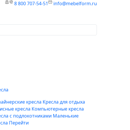
8 800 707-54-51
info@mebelform.ru
есла
зайнерские кресла
Кресла для отдыха
исные кресла
Компьютерные кресла
есла с подлокотниками
Маленькие
есла
Перейти