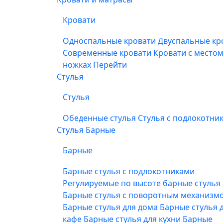
Кровати
Односпальные кровати
Двуспальные кр
Современные кровати
Кровати с место
ножках
Перейти
Стулья
Стулья
Обеденные стулья
Стулья с подлокотни
Стулья Барные
Барные
Барные стулья с подлокотниками
Регулируемые по высоте барные стулья
Барные стулья с поворотным механизм
Барные стулья для дома
Барные стулья 
кафе
Барные стулья для кухни
Барные