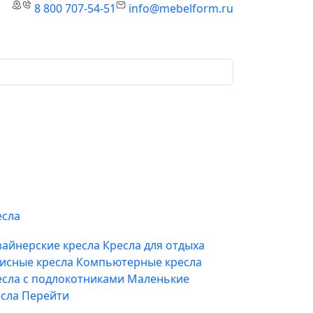
8 800 707-54-51
info@mebelform.ru
есла
зайнерские кресла
Кресла для отдыха
исные кресла
Компьютерные кресла
есла с подлокотниками
Маленькие
есла
Перейти