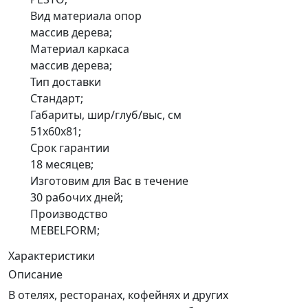
Вид материала опор
массив дерева;
Материал каркаса
массив дерева;
Тип доставки
Стандарт;
Габариты, шир/глуб/выс, см
51x60x81;
Срок гарантии
18 месяцев;
Изготовим для Вас в течение
30 рабочих дней;
Производство
MEBELFORM;
Характеристики
Описание
В отелях, ресторанах, кофейнях и других