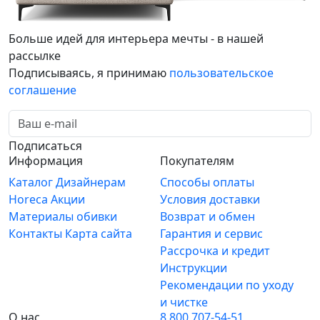
Больше идей для интерьера мечты - в нашей
рассылке
Подписываясь, я принимаю
пользовательское
соглашение
Подписаться
Информация
Покупателям
Каталог
Дизайнерам
Способы оплаты
Horeca
Акции
Условия доставки
Материалы обивки
Возврат и обмен
Контакты
Карта сайта
Гарантия и сервис
Рассрочка и кредит
Инструкции
Рекомендации по уходу
и чистке
О нас
8 800 707-54-51